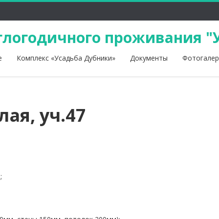
глогодичного проживания "
е
Комплекс «Усадьба Дубники»
Документы
Фотогалер
лая, уч.47
;